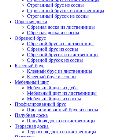
Строганный брус из сосны
Строганный брусок из лиственницы
Строганный брусок из сосны
Обрезная доска
Обрезная доска из лиственницы
Обрезная доска из сосны
Обрезной брус
Обрезной брус из лиственницы
Обрезной брус из сосны
Обрезной брусок из лиственницы
Обрезной брусок из сосны
Клееный брус
Клееный брус из лиственницы
Клееный брус из сосны
Мебельный щит
Мебельный щит из дуба
Мебельный щит из лиственницы
Мебельный щит из сосны
Профилированный брус
Профилированный брус из сосны
Палубная доска
Палубная доска из лиственницы
Террасная доска
Террасная доска из лиственницы