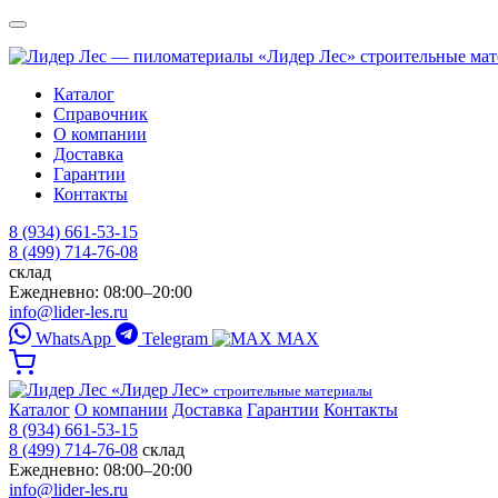
«Лидер Лес»
строительные ма
Каталог
Справочник
О компании
Доставка
Гарантии
Контакты
8 (934) 661-53-15
8 (499) 714-76-08
склад
Ежедневно: 08:00–20:00
info@lider-les.ru
WhatsApp
Telegram
MAX
«Лидер Лес»
строительные материалы
Каталог
О компании
Доставка
Гарантии
Контакты
8 (934) 661-53-15
8 (499) 714-76-08
склад
Ежедневно: 08:00–20:00
info@lider-les.ru