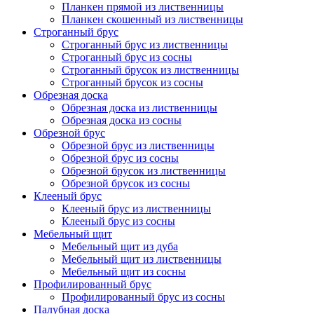
Планкен прямой из лиственницы
Планкен скошенный из лиственницы
Строганный брус
Строганный брус из лиственницы
Строганный брус из сосны
Строганный брусок из лиственницы
Строганный брусок из сосны
Обрезная доска
Обрезная доска из лиственницы
Обрезная доска из сосны
Обрезной брус
Обрезной брус из лиственницы
Обрезной брус из сосны
Обрезной брусок из лиственницы
Обрезной брусок из сосны
Клееный брус
Клееный брус из лиственницы
Клееный брус из сосны
Мебельный щит
Мебельный щит из дуба
Мебельный щит из лиственницы
Мебельный щит из сосны
Профилированный брус
Профилированный брус из сосны
Палубная доска