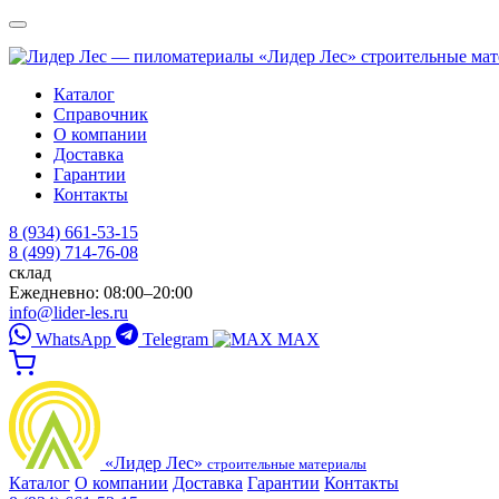
«Лидер Лес»
строительные ма
Каталог
Справочник
О компании
Доставка
Гарантии
Контакты
8 (934) 661-53-15
8 (499) 714-76-08
склад
Ежедневно: 08:00–20:00
info@lider-les.ru
WhatsApp
Telegram
MAX
«Лидер Лес»
строительные материалы
Каталог
О компании
Доставка
Гарантии
Контакты