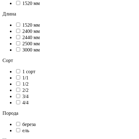
1520 мм
Длина
1520 мм
2400 мм
2440 мм
2500 мм
3000 мм
Сорт
1 сорт
1/1
1/2
2/2
3/4
4/4
Порода
береза
ель