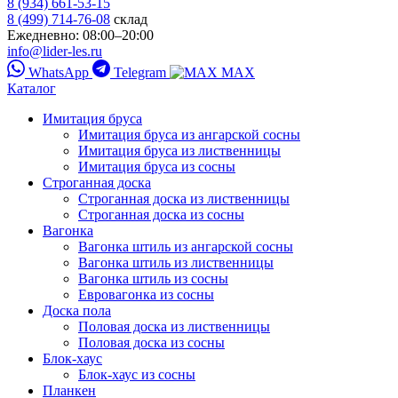
8 (934) 661-53-15
8 (499) 714-76-08
склад
Ежедневно: 08:00–20:00
info@lider-les.ru
WhatsApp
Telegram
MAX
Каталог
Имитация бруса
Имитация бруса из ангарской сосны
Имитация бруса из лиственницы
Имитация бруса из сосны
Строганная доска
Строганная доска из лиственницы
Строганная доска из сосны
Вагонка
Вагонка штиль из ангарской сосны
Вагонка штиль из лиственницы
Вагонка штиль из сосны
Евровагонка из сосны
Доска пола
Половая доска из лиственницы
Половая доска из сосны
Блок-хаус
Блок-хаус из сосны
Планкен