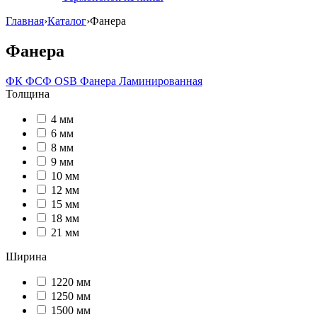
Главная
›
Каталог
›
Фанера
Фанера
ФК
ФСФ
OSB
Фанера Ламинированная
Толщина
4 мм
6 мм
8 мм
9 мм
10 мм
12 мм
15 мм
18 мм
21 мм
Ширина
1220 мм
1250 мм
1500 мм