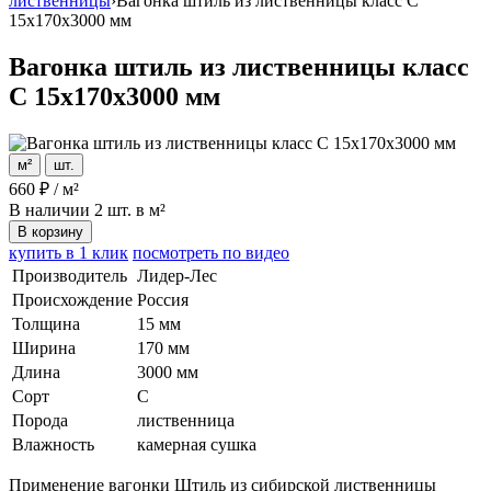
лиственницы
›
Вагонка штиль из лиственницы класс С
15x170x3000 мм
Вагонка штиль из лиственницы класс
С 15x170x3000 мм
м²
шт.
660
₽
/
м²
В наличии
2 шт. в м²
В корзину
купить в 1 клик
посмотреть по видео
Производитель
Лидер-Лес
Происхождение
Россия
Толщина
15 мм
Ширина
170 мм
Длина
3000 мм
Сорт
С
Порода
лиственница
Влажность
камерная сушка
Применение вагонки Штиль из сибирской лиственницы