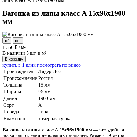
липы класс А 15x96x1900 мм
Вагонка из липы класс А 15x96x1900
мм
м²
шт.
1 350
₽
/
м²
В наличии
5 шт. в м²
В корзину
купить в 1 клик
посмотреть по видео
Производитель
Лидер-Лес
Происхождение
Россия
Толщина
15 мм
Ширина
96 мм
Длина
1900 мм
Сорт
А
Порода
липа
Влажность
камерная сушка
Вагонка из липы класс А 15x96x1900 мм
— это удобная
доска для отделки небольших площадей. Размер 1,9 метра