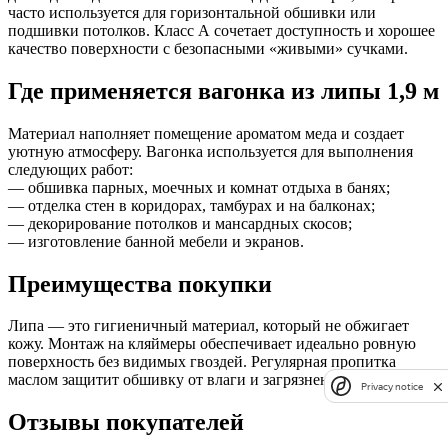
часто используется для горизонтальной обшивки или
подшивки потолков. Класс А сочетает доступность и хорошее
качество поверхности с безопасными «живыми» сучками.
Где применяется вагонка из липы 1,9 м
Материал наполняет помещение ароматом меда и создает
уютную атмосферу. Вагонка используется для выполнения
следующих работ:
— обшивка парных, моечных и комнат отдыха в банях;
— отделка стен в коридорах, тамбурах и на балконах;
— декорирование потолков и мансардных скосов;
— изготовление банной мебели и экранов.
Преимущества покупки
Липа — это гигиеничный материал, который не обжигает
кожу. Монтаж на кляймеры обеспечивает идеально ровную
поверхность без видимых гвоздей. Регулярная пропитка
маслом защитит обшивку от влаги и загрязнений.
Privacy notice
Отзывы покупателей