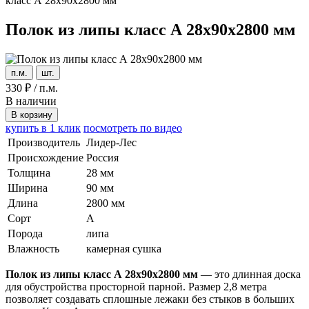
класс А 28x90x2800 мм
Полок из липы класс А 28x90x2800 мм
п.м.
шт.
330
₽
/
п.м.
В наличии
В корзину
купить в 1 клик
посмотреть по видео
Производитель
Лидер-Лес
Происхождение
Россия
Толщина
28 мм
Ширина
90 мм
Длина
2800 мм
Сорт
А
Порода
липа
Влажность
камерная сушка
Полок из липы класс А 28x90x2800 мм
— это длинная доска
для обустройства просторной парной. Размер 2,8 метра
позволяет создавать сплошные лежаки без стыков в больших