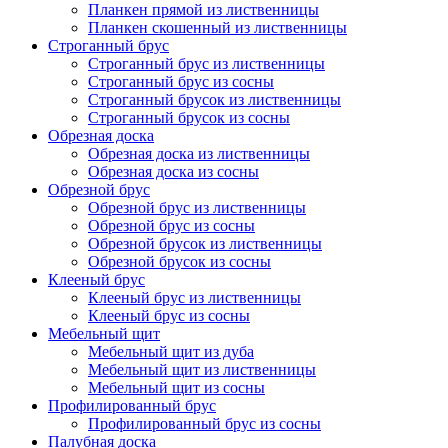
Планкен прямой из лиственницы
Планкен скошенный из лиственницы
Строганный брус
Строганный брус из лиственницы
Строганный брус из сосны
Строганный брусок из лиственницы
Строганный брусок из сосны
Обрезная доска
Обрезная доска из лиственницы
Обрезная доска из сосны
Обрезной брус
Обрезной брус из лиственницы
Обрезной брус из сосны
Обрезной брусок из лиственницы
Обрезной брусок из сосны
Клееный брус
Клееный брус из лиственницы
Клееный брус из сосны
Мебельный щит
Мебельный щит из дуба
Мебельный щит из лиственницы
Мебельный щит из сосны
Профилированный брус
Профилированный брус из сосны
Палубная доска