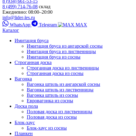
8 (934) 661-53-15
8 (499) 714-76-08
склад
Ежедневно: 08:00–20:00
info@lider-les.ru
WhatsApp
Telegram
MAX
Каталог
Имитация бруса
Имитация бруса из ангарской сосны
Имитация бруса из лиственницы
Имитация бруса из сосны
Строганная доска
Строганная доска из лиственницы
Строганная доска из сосны
Вагонка
Вагонка штиль из ангарской сосны
Вагонка штиль из лиственницы
Вагонка штиль из сосны
Евровагонка из сосны
Доска пола
Половая доска из лиственницы
Половая доска из сосны
Блок-хаус
Блок-хаус из сосны
Планкен