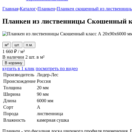
Главная
›
Каталог
›
Планкен
›
Планкен скошенный из лиственниц
Планкен из лиственницы Скошенный кл
м²
шт.
п.м.
1 660
₽
/
м²
В наличии
2 шт. в м²
В корзину
купить в 1 клик
посмотреть по видео
Производитель
Лидер-Лес
Происхождение
Россия
Толщина
20 мм
Ширина
90 мм
Длина
6000 мм
Сорт
А
Порода
лиственница
Влажность
камерная сушка
Планкен - это фасадная доска широкого профиля применения.