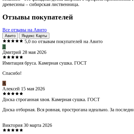
древесины – сибирская лиственница.
Отзывы покупателей
Все отзывы на Авито
Авито
Яндекс Карты
5,0
по отзывам покупателей на Авито
Д
Дмитрий
28 мая 2026
Имитация бруса. Камерная сушка. ГОСТ
Спасибо!
А
Алексей
15 мая 2026
Доска строганная хвоя. Камерная сушка. ГОСТ
Доска отборная. Вся ровная, прострогана идеально. За последн
Виктория
30 марта 2026