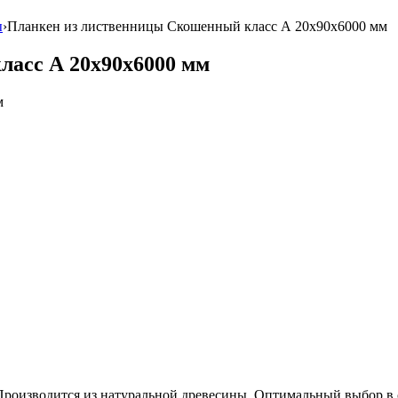
ы
›
Планкен из лиственницы Скошенный класс А 20x90x6000 мм
асс А 20x90x6000 мм
 Производится из натуральной древесины. Оптимальный выбор 