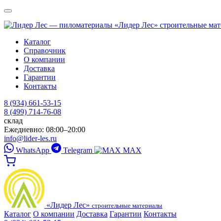
«Лидер Лес»
строительные ма
Каталог
Справочник
О компании
Доставка
Гарантии
Контакты
8 (934) 661-53-15
8 (499) 714-76-08
склад
Ежедневно: 08:00–20:00
info@lider-les.ru
WhatsApp
Telegram
MAX
«Лидер Лес»
строительные материалы
Каталог
О компании
Доставка
Гарантии
Контакты