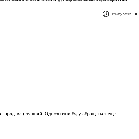
Privacy notice
тот продавец лучший. Однозначно буду обращаться еще