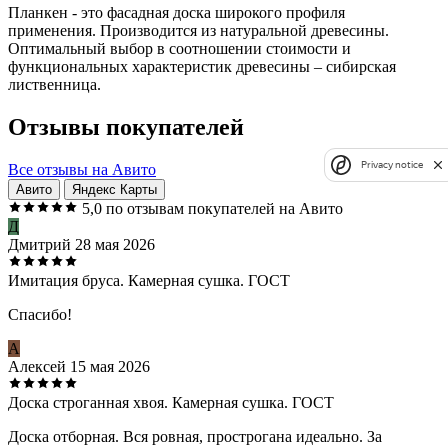
Планкен - это фасадная доска широкого профиля
применения. Производится из натуральной древесины.
Оптимальный выбор в соотношении стоимости и
функциональных характеристик древесины – сибирская
лиственница.
Отзывы покупателей
Privacy notice
Все отзывы на Авито
Авито
Яндекс Карты
5,0
по отзывам покупателей на Авито
Д
Дмитрий
28 мая 2026
Имитация бруса. Камерная сушка. ГОСТ
Спасибо!
А
Алексей
15 мая 2026
Доска строганная хвоя. Камерная сушка. ГОСТ
Доска отборная. Вся ровная, прострогана идеально. За