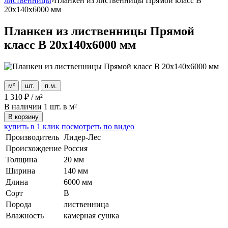
лиственницы
›
Планкен из лиственницы Прямой класс В
20x140x6000 мм
Планкен из лиственницы Прямой
класс В 20x140x6000 мм
м²
шт.
п.м.
1 310
₽
/
м²
В наличии
1 шт. в м²
В корзину
купить в 1 клик
посмотреть по видео
Производитель
Лидер-Лес
Происхождение
Россия
Толщина
20 мм
Ширина
140 мм
Длина
6000 мм
Сорт
В
Порода
лиственница
Влажность
камерная сушка