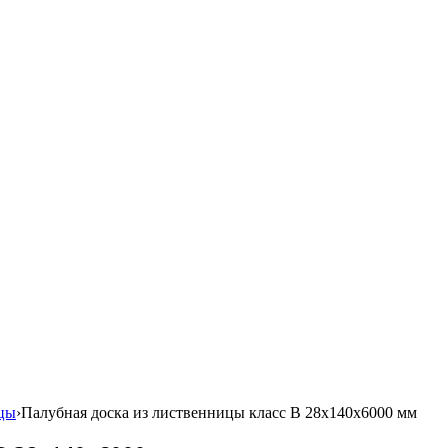
ицы
›
Палубная доска из лиственницы класс В 28x140x6000 мм