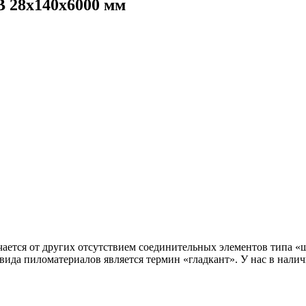
В 28x140x6000 мм
чается от других отсутствием соединительных элементов типа «
ида пиломатериалов является термин «гладкант». У нас в налич