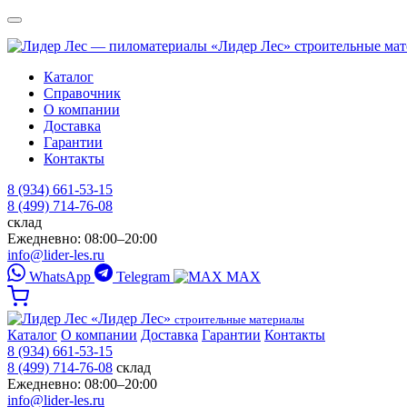
«Лидер Лес»
строительные ма
Каталог
Справочник
О компании
Доставка
Гарантии
Контакты
8 (934) 661-53-15
8 (499) 714-76-08
склад
Ежедневно: 08:00–20:00
info@lider-les.ru
WhatsApp
Telegram
MAX
«Лидер Лес»
строительные материалы
Каталог
О компании
Доставка
Гарантии
Контакты
8 (934) 661-53-15
8 (499) 714-76-08
склад
Ежедневно: 08:00–20:00
info@lider-les.ru