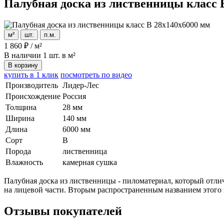
Палубная доска из лиственницы класс 
м²
шт.
п.м.
1 860
₽
/
м²
В наличии
1 шт. в м²
В корзину
купить в 1 клик
посмотреть по видео
Производитель
Лидер-Лес
Происхождение
Россия
Толщина
28 мм
Ширина
140 мм
Длина
6000 мм
Сорт
В
Порода
лиственница
Влажность
камерная сушка
Палубная доска из лиственницы - пиломатериал, который отли
на лицевой части. Вторым распространенным названием этого в
Отзывы покупателей