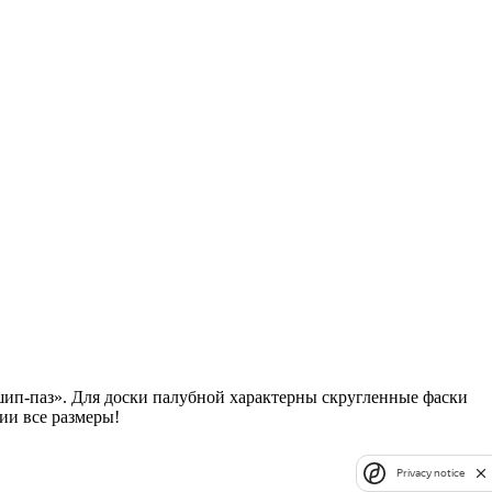
шип-паз». Для доски палубной характерны скругленные фаски
ии все размеры!
Privacy notice