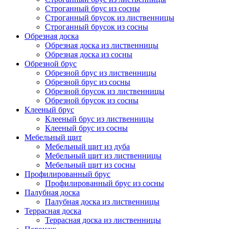
Строганный брус из сосны
Строганный брусок из лиственницы
Строганный брусок из сосны
Обрезная доска
Обрезная доска из лиственницы
Обрезная доска из сосны
Обрезной брус
Обрезной брус из лиственницы
Обрезной брус из сосны
Обрезной брусок из лиственницы
Обрезной брусок из сосны
Клееный брус
Клееный брус из лиственницы
Клееный брус из сосны
Мебельный щит
Мебельный щит из дуба
Мебельный щит из лиственницы
Мебельный щит из сосны
Профилированный брус
Профилированный брус из сосны
Палубная доска
Палубная доска из лиственницы
Террасная доска
Террасная доска из лиственницы