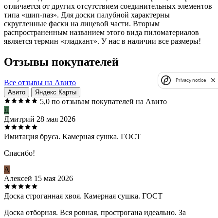
отличается от других отсутствием соединительных элементов
типа «шип-паз». Для доски палубной характерны
скругленные фаски на лицевой части. Вторым
распространенным названием этого вида пиломатериалов
является термин «гладкант». У нас в наличии все размеры!
Отзывы покупателей
Privacy notice
Все отзывы на Авито
Авито
Яндекс Карты
5,0
по отзывам покупателей на Авито
Д
Дмитрий
28 мая 2026
Имитация бруса. Камерная сушка. ГОСТ
Спасибо!
А
Алексей
15 мая 2026
Доска строганная хвоя. Камерная сушка. ГОСТ
Доска отборная. Вся ровная, прострогана идеально. За