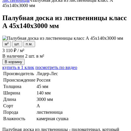
лиственницы
›
Палубная доска из лиственницы класс А
45x140x3000 мм
Палубная доска из лиственницы класс
А 45x140x3000 мм
м²
шт.
п.м.
3 110
₽
/
м²
В наличии
2 шт. в м²
В корзину
купить в 1 клик
посмотреть по видео
Производитель
Лидер-Лес
Происхождение
Россия
Толщина
45 мм
Ширина
140 мм
Длина
3000 мм
Сорт
А
Порода
лиственница
Влажность
камерная сушка
Палубная доска из лиственницы - пиломатериал, который