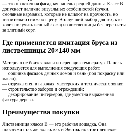
— это практичная фасадная панель средней длины. Класс В
допускает наличие визуальных особенностей (сучки,
смоляные карманы), которые не влияют на прочность, но
значительно снижают цену. Это лучший выбор для тех, кто
хочет получить вечный фасад из лиственницы без переплаты
за элитный сорт.
Где применяется имитация бруса из
лиственницы 20×140 мм
Материал не боится влаги и перепадов температур. Панель
используется для выполнения следующих работ:
— обшивка фасадов дачных домов и бань (под покраску или
масло);
— отделка стен в гаражах, мастерских и технических зонах;
— строительство заборов и ограждений;
— декорирование интерьеров, где уместна выраженная
фактура дерева.
Преимущества покупки
Лиственница класса В — это рабочая лошадка. Она
прослужит так же долго, как и Экстра, но стоит дешевле.