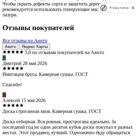
Чтобы скрыть дефекты сорта и защитить дерево от солнца,
Privacy notice
рекомендуется использовать тонирующие масла или фасадные
лазури.
Отзывы покупателей
Все отзывы на Авито
Авито
Яндекс Карты
5,0
по отзывам покупателей на Авито
Д
Дмитрий
28 мая 2026
Имитация бруса. Камерная сушка. ГОСТ
Спасибо!
А
Алексей
15 мая 2026
Доска строганная хвоя. Камерная сушка. ГОСТ
Доска отборная. Вся ровная, прострогана идеально. За
последний год не один десяток кубов доски покупал в разных
местах. Этот продавец лучший. Однозначно буду обращаться