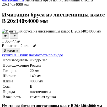
лиственницы
›
Имитация бруса из лиственницы класс В
20x140x4000 мм
Имитация бруса из лиственницы класс
В 20x140x4000 мм
м²
шт.
1 360
₽
/
м²
В наличии
2 шт. в м²
В корзину
купить в 1 клик
посмотреть по видео
Производитель
Лидер-Лес
Происхождение
Россия
Толщина
20 мм
Ширина
140 мм
Длина
4000 мм
Сорт
В
Порода
лиственница
Влажность
камерная сушка
Имитация бруса из лиственницы класс В 20×140×4000 мм