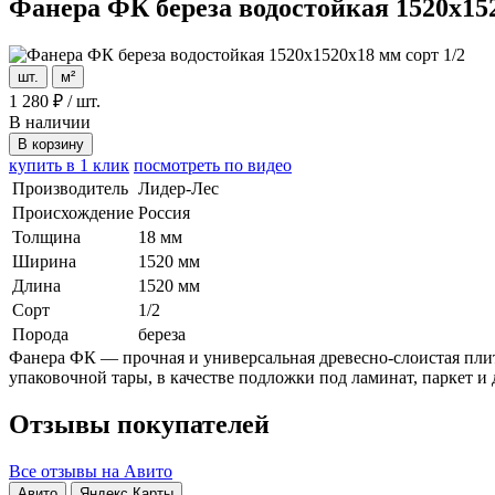
Фанера ФК береза водостойкая 1520х152
шт.
м²
1 280
₽
/
шт.
В наличии
В корзину
купить в 1 клик
посмотреть по видео
Производитель
Лидер-Лес
Происхождение
Россия
Толщина
18 мм
Ширина
1520 мм
Длина
1520 мм
Сорт
1/2
Порода
береза
Фанера ФК — прочная и универсальная древесно-слоистая плита
упаковочной тары, в качестве подложки под ламинат, паркет и
Отзывы покупателей
Все отзывы на Авито
Авито
Яндекс Карты