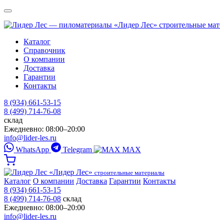
«Лидер Лес»
строительные ма
Каталог
Справочник
О компании
Доставка
Гарантии
Контакты
8 (934) 661-53-15
8 (499) 714-76-08
склад
Ежедневно: 08:00–20:00
info@lider-les.ru
WhatsApp
Telegram
MAX
«Лидер Лес»
строительные материалы
Каталог
О компании
Доставка
Гарантии
Контакты
8 (934) 661-53-15
8 (499) 714-76-08
склад
Ежедневно: 08:00–20:00
info@lider-les.ru