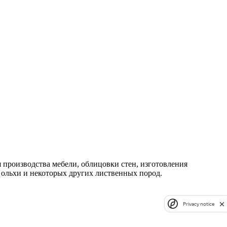
 производства мебели, облицовки стен, изготовления
 ольхи и некоторых других лиственных пород.
Privacy notice