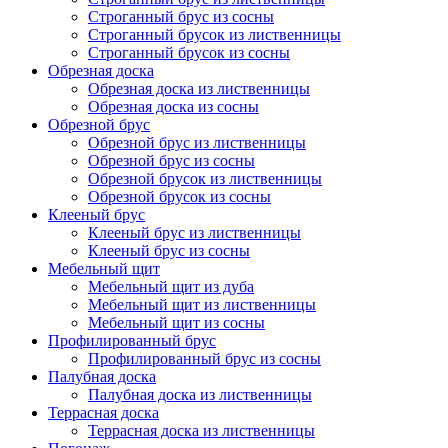
Строганный брус из сосны
Строганный брусок из лиственницы
Строганный брусок из сосны
Обрезная доска
Обрезная доска из лиственницы
Обрезная доска из сосны
Обрезной брус
Обрезной брус из лиственницы
Обрезной брус из сосны
Обрезной брусок из лиственницы
Обрезной брусок из сосны
Клееный брус
Клееный брус из лиственницы
Клееный брус из сосны
Мебельный щит
Мебельный щит из дуба
Мебельный щит из лиственницы
Мебельный щит из сосны
Профилированный брус
Профилированный брус из сосны
Палубная доска
Палубная доска из лиственницы
Террасная доска
Террасная доска из лиственницы