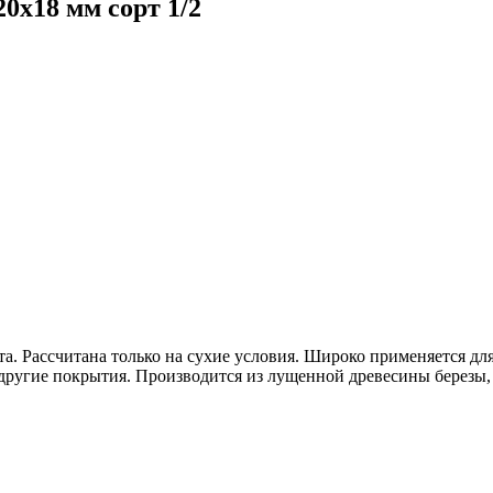
0х18 мм сорт 1/2
. Рассчитана только на сухие условия. Широко применяется для
 другие покрытия. Производится из лущенной древесины березы,