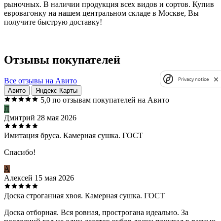
рыночных. В наличии продукция всех видов и сортов. Купив
евровагонку на нашем центральном складе в Москве, Вы
получите быструю доставку!
Отзывы покупателей
Все отзывы на Авито
Privacy notice
Авито
Яндекс Карты
5,0
по отзывам покупателей на Авито
Д
Дмитрий
28 мая 2026
Имитация бруса. Камерная сушка. ГОСТ
Спасибо!
А
Алексей
15 мая 2026
Доска строганная хвоя. Камерная сушка. ГОСТ
Доска отборная. Вся ровная, прострогана идеально. За