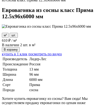
из сосны класс Прима 12.5x96x6000 мм
Евровагонка из сосны класс Прима
12.5x96x6000 мм
м²
шт.
610
₽
/
м²
В наличии
2 шт. в м²
В корзину
купить в 1 клик
посмотреть по видео
Производитель
Лидер-Лес
Происхождение
Россия
Толщина
13 мм
Ширина
96 мм
Длина
6000 мм
Сорт
Прима
Порода
сосна
Хотите купить евровагонку из сосны? Вам сюда! Мы
осуществляем продажу евровагонки по ценам ниже