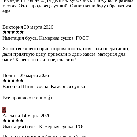
последний год не один десяток кубов доски покупал в разных
местах. Этот продавец лучший. Однозначно буду обращаться
еще
Виктория
30 марта 2026
Имитация бруса. Камерная сушка. ГОСТ
Хорошая клиентоориентированность, отвечали оперативно,
дали приятную цену, привезли в день заказа, материал для
бани! Качество отличное, спасибо!
Полина
29 марта 2026
Вагонка Штиль сосна. Камерная сушка
Все прошло отлично 👍
А
Алексей
14 марта 2026
Имитация бруса. Камерная сушка. ГОСТ
Покупал имитацию бруса, хороший лес