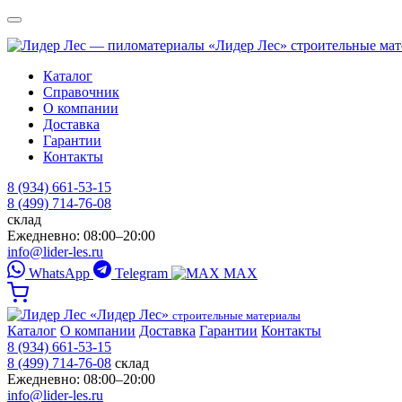
«Лидер Лес»
строительные ма
Каталог
Справочник
О компании
Доставка
Гарантии
Контакты
8 (934) 661-53-15
8 (499) 714-76-08
склад
Ежедневно: 08:00–20:00
info@lider-les.ru
WhatsApp
Telegram
MAX
«Лидер Лес»
строительные материалы
Каталог
О компании
Доставка
Гарантии
Контакты
8 (934) 661-53-15
8 (499) 714-76-08
склад
Ежедневно: 08:00–20:00
info@lider-les.ru