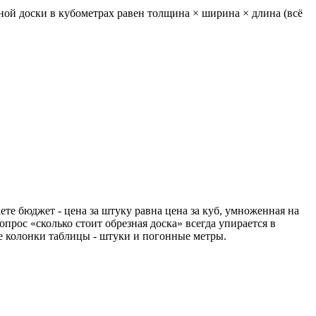
ной доски в кубометрах равен толщина × ширина × длина (всё
ете бюджет - цена за штуку равна цена за куб, умноженная на
опрос «сколько стоит обрезная доска» всегда упирается в
бе колонки таблицы - штуки и погонные метры.