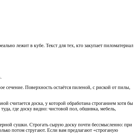
еально лежит в кубе. Текст для тех, кто закупает пиломатериал
.
ое сечение. Поверхность остаётся пиленой, с риской от пилы,
ной считается доска, у которой обработана строганием хотя бы
туда, где доску видно: чистовой пол, обшивка, мебель,
мерной сушки. Строгать сырую доску почти бессмысленно: при
олько потом стругают. Если вам предлагают «строганую