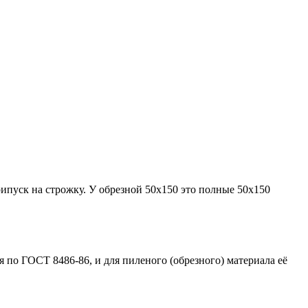
рипуск на строжку. У обрезной 50х150 это полные 50х150
 по ГОСТ 8486-86, и для пиленого (обрезного) материала её