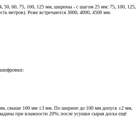
0, 60, 75, 100, 125 мм, ширины - с шагом 25 мм: 75, 100, 125,
есть метров). Реже встречаются 3000, 4000, 4500 мм.
асшифровки:
мм, свыше 100 мм ±3 мм. По ширине до 100 мм допуск ±2 мм,
 заданы при влажности 20%; после усушки сырая доска ещё