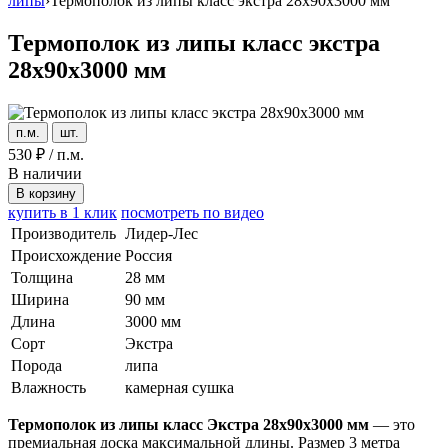
липы
›
Термополок из липы класс экстра 28x90x3000 мм
Термополок из липы класс экстра
28x90x3000 мм
п.м.
шт.
530
₽
/
п.м.
В наличии
В корзину
купить в 1 клик
посмотреть по видео
Производитель
Лидер-Лес
Происхождение
Россия
Толщина
28 мм
Ширина
90 мм
Длина
3000 мм
Сорт
Экстра
Порода
липа
Влажность
камерная сушка
Термополок из липы класс Экстра 28x90x3000 мм
— это
премиальная доска максимальной длины. Размер 3 метра