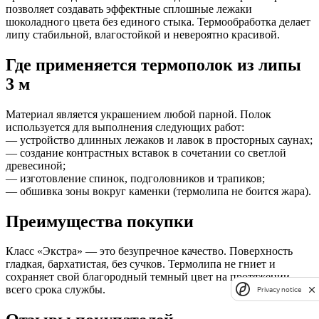
позволяет создавать эффектные сплошные лежаки
шоколадного цвета без единого стыка. Термообработка делает
липу стабильной, влагостойкой и невероятно красивой.
Где применяется термополок из липы
3 м
Материал является украшением любой парной. Полок
используется для выполнения следующих работ:
— устройство длинных лежаков и лавок в просторных саунах;
— создание контрастных вставок в сочетании со светлой
древесиной;
— изготовление спинок, подголовников и трапиков;
— обшивка зоны вокруг каменки (термолипа не боится жара).
Преимущества покупки
Класс «Экстра» — это безупречное качество. Поверхность
гладкая, бархатистая, без сучков. Термолипа не гниет и
сохраняет свой благородный темный цвет на протяжении
всего срока службы.
Privacy notice