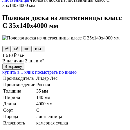
лиственницы
›
Половая доска из лиственницы класс С
35x140x4000 мм
Половая доска из лиственницы класс
С 35x140x4000 мм
м²
м³
шт.
п.м.
1 610
₽
/
м²
В наличии
2 шт. в м²
В корзину
купить в 1 клик
посмотреть по видео
Производитель
Лидер-Лес
Происхождение
Россия
Толщина
35 мм
Ширина
140 мм
Длина
4000 мм
Сорт
С
Порода
лиственница
Влажность
камерная сушка