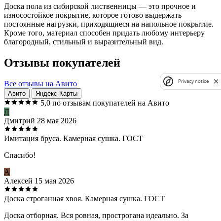
Доска пола из сибирской лиственницы — это прочное и
износостойкое покрытие, которое готово выдержать
постоянные нагрузки, приходящиеся на напольное покрытие.
Кроме того, материал способен придать любому интерьеру
благородный, стильный и выразительный вид.
Отзывы покупателей
Privacy notice
Все отзывы на Авито
Авито
Яндекс Карты
5,0
по отзывам покупателей на Авито
Д
Дмитрий
28 мая 2026
Имитация бруса. Камерная сушка. ГОСТ
Спасибо!
А
Алексей
15 мая 2026
Доска строганная хвоя. Камерная сушка. ГОСТ
Доска отборная. Вся ровная, прострогана идеально. За